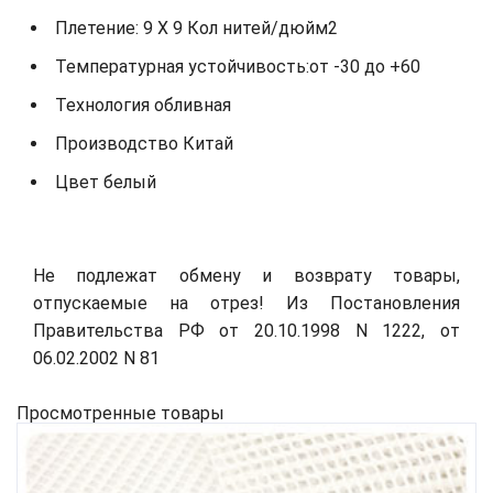
Плетение: 9 X 9 Кол нитей/дюйм2
Температурная устойчивость:от -30 до +60
Технология обливная
Производство Китай
Цвет белый
Не подлежат обмену и возврату товары,
отпускаемые на отрез! Из Постановления
Правительства РФ от 20.10.1998 N 1222, от
06.02.2002 N 81
Просмотренные товары