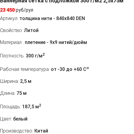
Баннерная сетка с подложкой 300 г/м2 2,5x75м
23 450
руб/рул
Артикул:
толщина нити - 840х840 DEN
Свойство:
Литой
Материал :
плетение - 9х9 нитей/дюйм
2
Плотность:
300 г/м
o
Рабочая температура:
от -30 до +60 C
Ширина:
2,5 м
Длина:
75 м
2
Площадь:
187,5 м
Цвет:
белый
Производство:
Китай