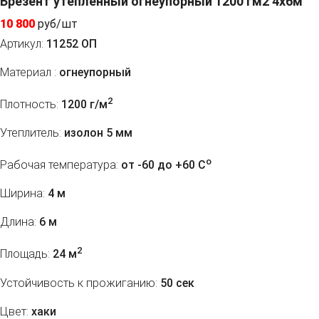
Брезент утепленный огнеупорный 1200 гм2 4х6м
10 800
руб/шт
Артикул:
11252 ОП
Материал :
огнеупорный
2
Плотность:
1200 г/м
Утеплитель:
изолон 5 мм
o
Рабочая температура:
от -60 до +60 C
Ширина:
4 м
Длина:
6 м
2
Площадь:
24 м
Устойчивость к прожиганию:
50 сек
Цвет:
хаки