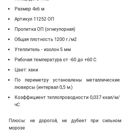
Размер 4х6 м
Артикул 11252 ОП
Пропитка ОП (огнеупорная)
Общая плотность 1200 г./м2
Утеплитель - изолон 5 мм
Рабочая температура от -60 до +60 С
Цвет: хаки
По периметру установлены металлические
люверсы (интервал 0,5 м.)
Коэффициент теплопроводности 0,037 ккал/м/
чС
Плюсы: не дорогой, не дубеет при сильном
морозе