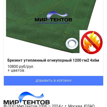
Брезент утепленный огнеупорный 1200 гм2 4х6м
10800 руб/рул.
+ цветов
© ООО МирТентов 2006 — 2024 г. г. Москва, ЮЗАО