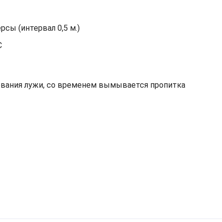
сы (интервал 0,5 м.)
С
зования лужи, со временем вымывается пропитка