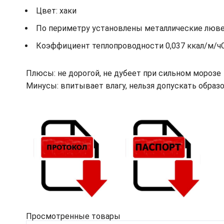
Цвет: хаки
По периметру установлены металлические лювер
Коэффициент теплопроводности 0,037 ккал/м/ч
Плюсы: не дорогой, не дубеет при сильном морозе
Минусы: впитывает влагу, нельзя допускать обра
Просмотренные товары