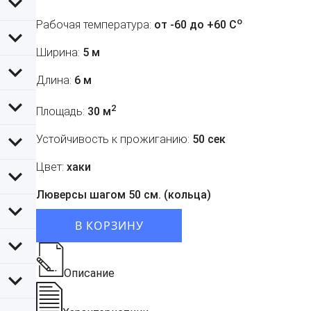
o
Рабочая температура:
от -60 до +60 C
Ширина:
5 м
Длина:
6 м
2
Площадь:
30 м
Устойчивость к прожиганию:
50 сек
Цвет:
хаки
Люверсы шагом 50 см. (кольца)
В КОРЗИНУ
Описание