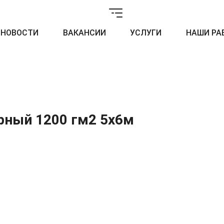
НОВОСТИ
ВАКАНСИИ
УСЛУГИ
НАШИ РА
рный 1200 гм2 5х6м