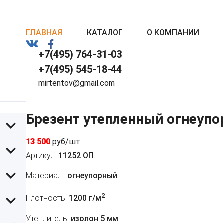
ГЛАВНАЯ
КАТАЛОГ
О КОМПАНИИ
+7(495) 764-31-03
+7(495) 545-18-44
mirtentov@gmail.com
Брезент утепленный огнеупо
13 500
руб/шт
Артикул:
11252 ОП
Материал :
огнеупорный
2
Плотность:
1200 г/м
Утеплитель:
изолон 5 мм