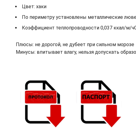
Цвет: хаки
По периметру установлены металлические лювер
Коэффициент теплопроводности 0,037 ккал/м/ч
Плюсы: не дорогой, не дубеет при сильном морозе
Минусы: впитывает влагу, нельзя допускать обра