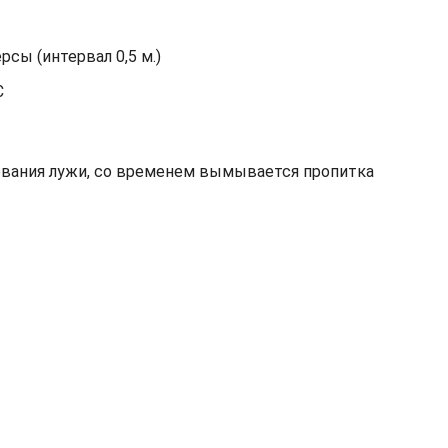
сы (интервал 0,5 м.)
С
зования лужи, со временем вымывается пропитка