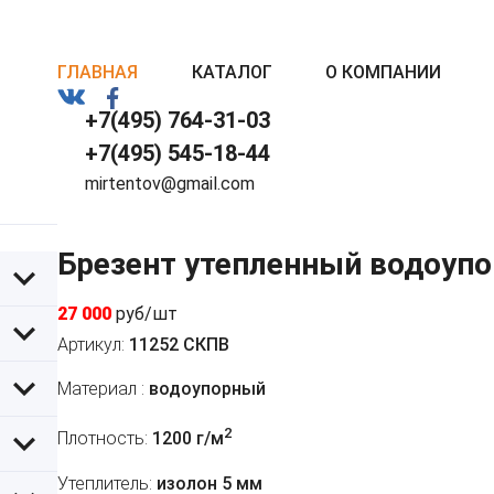
ГЛАВНАЯ
КАТАЛОГ
О КОМПАНИИ
+7(495) 764-31-03
+7(495) 545-18-44
mirtentov@gmail.com
Брезент утепленный водоупо
27 000
руб/шт
Артикул:
11252 СКПВ
Материал :
водоупорный
2
Плотность:
1200 г/м
Утеплитель:
изолон 5 мм