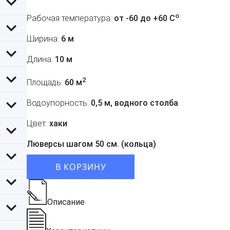
o
Рабочая температура:
от -60 до +60 C
Ширина:
6 м
Длина:
10 м
2
Площадь:
60 м
Водоупорность:
0,5 м, водного столба
Цвет:
хаки
Люверсы шагом 50 см. (кольца)
В КОРЗИНУ
Описание