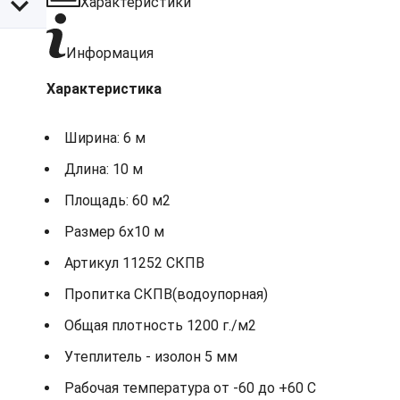
Характеристики
Информация
Характеристика
Ширина: 6 м
Длина: 10 м
Площадь: 60 м2
Размер 6х10 м
Артикул 11252 СКПВ
Пропитка СКПВ(водоупорная)
Общая плотность 1200 г./м2
Утеплитель - изолон 5 мм
Рабочая температура от -60 до +60 С