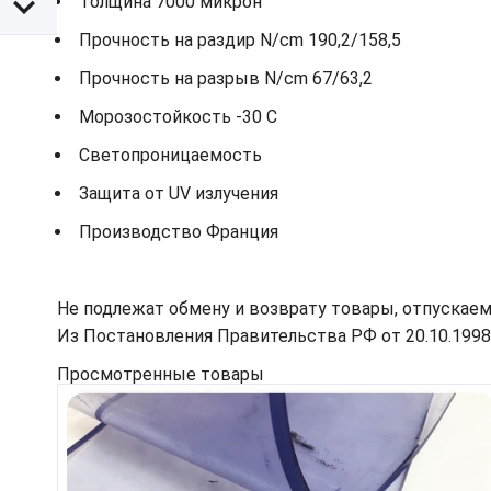
Толщина 7000 микрон
Прочность на раздир N/cm 190,2/158,5
Прочность на разрыв N/cm 67/63,2
Морозостойкость -30 С
Светопроницаемость
Защита от UV излучения
Производство Франция
Не подлежат обмену и возврату товары, отпускаем
Из Постановления Правительства РФ от 20.10.1998 N
Просмотренные товары