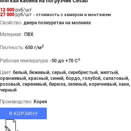
Мягкая кабина на погрузчик Cesab
12 000
руб/шт
27 000
руб/шт
- стоимость с замером и монтажем
Свойство:
двери полиуретан на молниях
Материал :
ПВХ
2
Плотность:
650 г/м
o
Рабочая температура:
-50 до +70 C
Цвет:
белый, бежевый, серый, серебристый, желтый,
оранжевый, красный, синий, бордо, голубой, салатовый,
розовый, сиреневый, бирюза, зеленый, коричневый, хаки,
черный
Производство:
Корея
В КОРЗИНУ