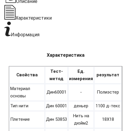
Описание
Характеристики
Информация
Характеристика
Тест-
Ед.
Свойства
результат
метод
измерения
Материал
Дин60001
-
Полиэстер
основы
Тип нити
Дин 60001
деньер
1100 д-текс
Нить на
Плетение
Дин 53853
18Х18
дюйм2