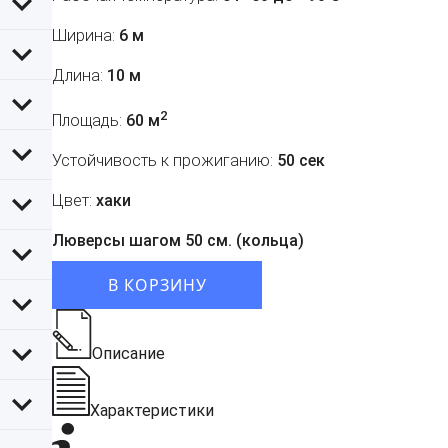
Ширина:
6 м
Длина:
10 м
2
Площадь:
60 м
Устойчивость к прожиганию:
50 сек
Цвет:
хаки
Люверсы шагом 50 см. (кольца)
В КОРЗИНУ
Описание
Характеристики