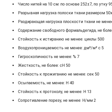
Число нитей на 10 см: по основе 252±7, по утку 9
Разрывная нагрузка полоски ткани размером 50х2
Раздирающая нагрузка плоскости ткани не менее: 
Содержание свободного формальдегида, не более
Стойкость к истиранию не менее: циклы 500
Воздухопроницаемость не менее: дм³/м² с 5
Гигроскопичность не менее: % 7
Жесткость, не более: cH 50
Стойкость к прожиганию не менее: сек 50
Осыпаемость, не менее: H 40
Стойкость к протоколу, не менее: H 13
Сопротивление порезу, не менее: Н/мм 2