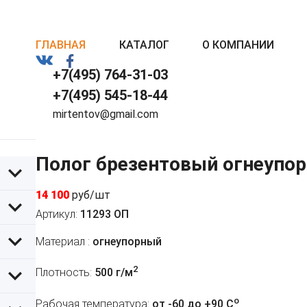
ГЛАВНАЯ
КАТАЛОГ
О КОМПАНИИ
+7(495) 764-31-03
+7(495) 545-18-44
mirtentov@gmail.com
Полог брезентовый огнеупор
14 100
руб/шт
Артикул:
11293 ОП
Материал :
огнеупорный
2
Плотность:
500 г/м
o
Рабочая температура:
от -60 до +90 C