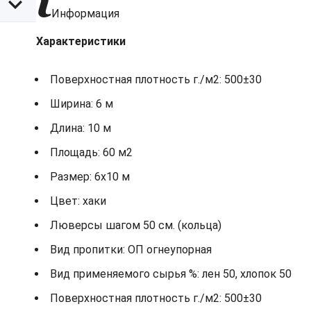
Информация
Характеристики
Поверхностная плотность г./м2: 500±30
Ширина: 6 м
Длина: 10 м
Площадь: 60 м2
Размер: 6х10 м
Цвет: хаки
Люверсы шагом 50 см. (кольца)
Вид пропитки: ОП огнеупорная
Вид применяемого сырья %: лен 50, хлопок 50
Поверхностная плотность г./м2: 500±30