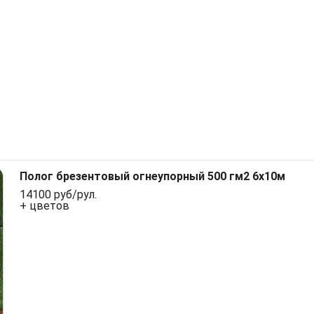
Полог брезентовый огнеупорный 500 гм2 6x10м
14100 руб/рул.
+ цветов