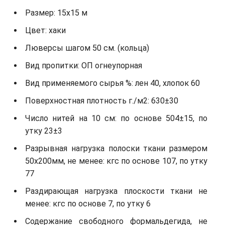
Размер: 15х15 м
Цвет: хаки
Люверсы шагом 50 см. (кольца)
Вид пропитки: ОП огнеупорная
Вид применяемого сырья %: лен 40, хлопок 60
Поверхностная плотность г./м2: 630±30
Число нитей на 10 см: по основе 504±15, по
утку 23±3
Разрывная нагрузка полоски ткани размером
50х200мм, не менее: кгс по основе 107, по утку
77
Раздирающая нагрузка плоскости ткани не
менее: кгс по основе 7, по утку 6
Содержание свободного формальдегида, не