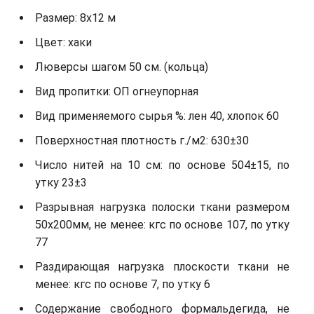
Размер: 8х12 м
Цвет: хаки
Люверсы шагом 50 см. (кольца)
Вид пропитки: ОП огнеупорная
Вид применяемого сырья %: лен 40, хлопок 60
Поверхностная плотность г./м2: 630±30
Число нитей на 10 см: по основе 504±15, по
утку 23±3
Разрывная нагрузка полоски ткани размером
50х200мм, не менее: кгс по основе 107, по утку
77
Раздирающая нагрузка плоскости ткани не
менее: кгс по основе 7, по утку 6
Содержание свободного формальдегида, не