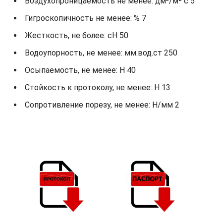
Воздухопроницаемость не менее: дм³/м² с 5
Гигроскопичность не менее: % 7
Жесткость, не более: cH 50
Водоупорность, не менее: мм.вод.ст 250
Осыпаемость, не менее: H 40
Стойкость к протоколу, не менее: H 13
Сопротивление порезу, не менее: Н/мм 2