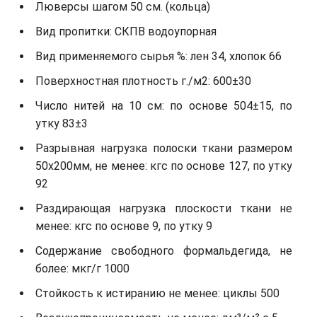
Люверсы шагом 50 см. (кольца)
Вид пропитки: СКПВ водоупорная
Вид применяемого сырья %: лен 34, хлопок 66
Поверхностная плотность г./м2: 600±30
Число нитей на 10 см: по основе 504±15, по
утку 83±3
Разрывная нагрузка полоски ткани размером
50х200мм, не менее: кгс по основе 127, по утку
92
Раздирающая нагрузка плоскости ткани не
менее: кгс по основе 9, по утку 9
Содержание свободного формальдегида, не
более: мкг/г 1000
Стойкость к истиранию не менее: циклы 500