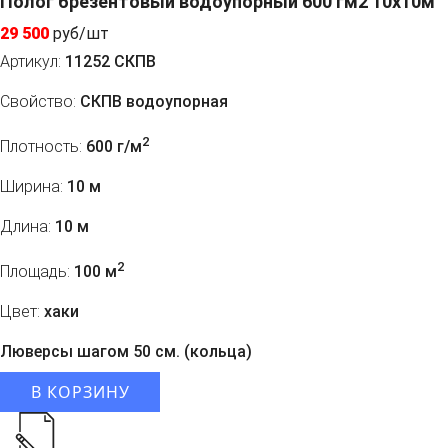
Полог брезентовый водоупорный 600 гм2 10x10м
29 500
руб/шт
Артикул:
11252 СКПВ
Свойство:
СКПВ водоупорная
2
Плотность:
600 г/м
Ширина:
10 м
Длина:
10 м
2
Площадь:
100 м
Цвет:
хаки
Люверсы шагом 50 см. (кольца)
В КОРЗИНУ