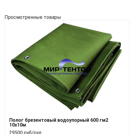
Просмотренные товары
Полог брезентовый водоупорный 600 гм2
10x10м
29500 руб/рул.