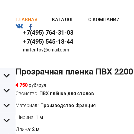
ГЛАВНАЯ
КАТАЛОГ
О КОМПАНИИ
+7(495) 764-31-03
+7(495) 545-18-44
mirtentov@gmail.com
Прозрачная пленка ПВХ 2200
4 750
руб/рул
Свойство:
ПВХ плёнка для столов
Материал :
Производство Франция
Ширина:
1 м
Длина:
2 м