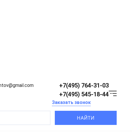
+7(495) 764-31-03
entov@gmail.com
+7(495) 545-18-44
Заказать звонок
НАЙТИ