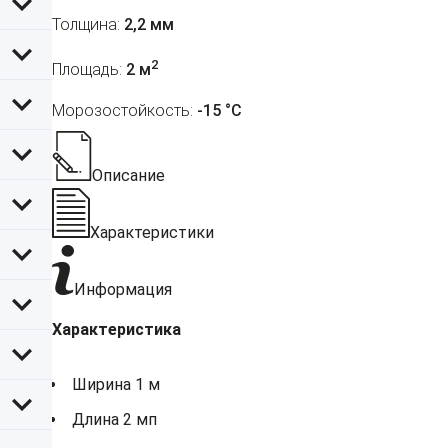
Толщина:
2,2 мм
2
Площадь:
2 м
Морозостойкость:
-15 °С
Описание
Характеристики
Информация
Характеристика
Ширина 1 м
Длина 2 мп