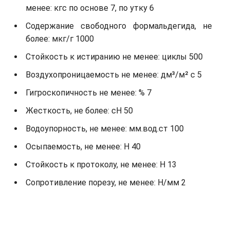
менее: кгс по основе 7, по утку 6
Содержание свободного формальдегида, не
более: мкг/г 1000
Стойкость к истиранию не менее: циклы 500
Воздухопроницаемость не менее: дм³/м² с 5
Гигроскопичность не менее: % 7
Жесткость, не более: cH 50
Водоупорность, не менее: мм.вод.ст 100
Осыпаемость, не менее: H 40
Стойкость к протоколу, не менее: H 13
Сопротивление порезу, не менее: Н/мм 2