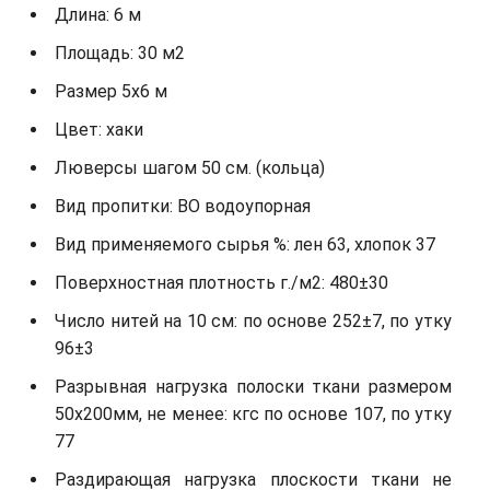
Длина: 6 м
Площадь: 30 м2
Размер 5х6 м
Цвет: хаки
Люверсы шагом 50 см. (кольца)
Вид пропитки: ВО водоупорная
Вид применяемого сырья %: лен 63, хлопок 37
Поверхностная плотность г./м2: 480±30
Число нитей на 10 см: по основе 252±7, по утку
96±3
Разрывная нагрузка полоски ткани размером
50х200мм, не менее: кгс по основе 107, по утку
77
Раздирающая нагрузка плоскости ткани не