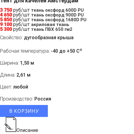
Тент для качелей Амстердам
3 750
руб/шт
ткань оксфорд 600D PU
4 650
руб/шт
ткань оксфорд 900D PU
5 850
руб/шт
ткань оксфорд 1680D PU
9 100
руб/шт
акриловая ткань
5 300
руб/шт
ткань ПВХ 650 гм2
Свойство:
дугообразная крыша
o
Рабочая температура:
-40 до +50 C
Ширина:
1,50 м
Длина:
2,61 м
Цвет:
любой
Производство:
Россия
В КОРЗИНУ
Описание