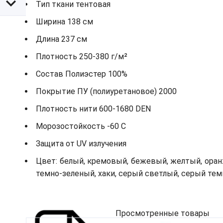
Тип ткани тентовая
Ширина 138 см
Длина 237 см
Плотность 250-380 г/м²
Состав Полиэстер 100%
Покрытие ПУ (полиуретановое) 2000
Плотность нити 600-1680 DEN
Морозостойкость -60 С
Защита от UV излучения
Цвет: белый, кремовый, бежевый, желтый, оранж
темно-зеленый, хаки, серый светлый, серый те
Просмотренные товары