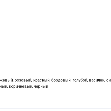
евый, розовый, красный, бордовый, голубой, василек, си
мный, коричневый, черный