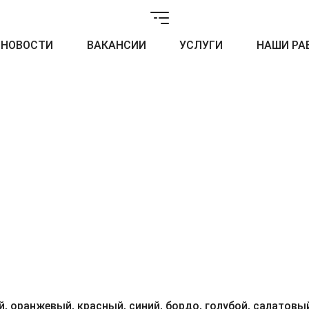
НОВОСТИ
ВАКАНСИИ
УСЛУГИ
НАШИ РА
, оранжевый, красный, синий, бордо, голубой, салатовый