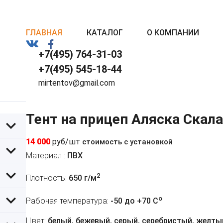
ГЛАВНАЯ
КАТАЛОГ
О КОМПАНИИ
+7(495) 764-31-03
+7(495) 545-18-44
mirtentov@gmail.com
Тент на прицеп Аляска Скала
14 000
руб/шт
стоимость с установкой
Материал :
ПВХ
2
Плотность:
650 г/м
o
Рабочая температура:
-50 до +70 C
Цвет:
белый, бежевый, серый, серебристый, желтый