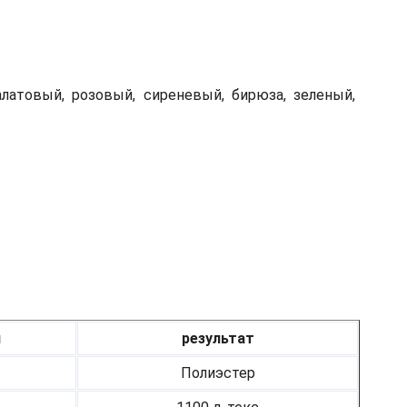
алатовый, розовый, сиреневый, бирюза, зеленый,
я
результат
Полиэстер