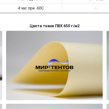
4 час при -60С
-
Цвета ткани ПВХ 650 г/м2