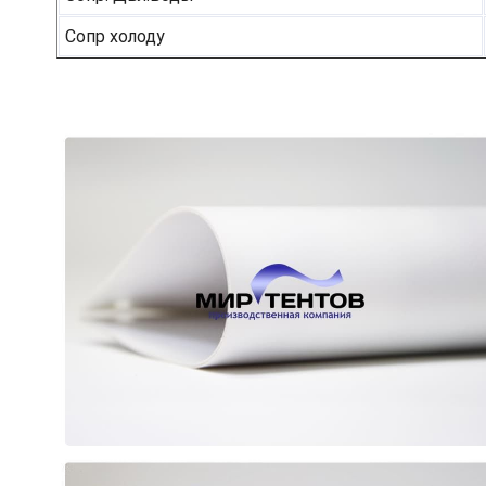
Сопр холоду