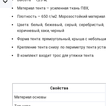
Материал тента — усиленная ткань ПВХ;
Плотность — 650 г/м2. Морозостойкий материал д
Цвета: белый, бежевый, серый, серебристый, 
коричневый, хаки, черный
Форма тента: прямоугольный, крыша с небольш
Крепление тента снизу: по периметру тента ус
В комплект входит трос для утяжки тента.
Свойства
Материал основы