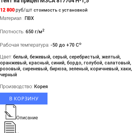
Тент на прицеп МЗСА 817704 H-1,5
12 800
руб/шт
стоимость с установкой
Материал :
ПВХ
2
Плотность:
650 г/м
o
Рабочая температура:
-50 до +70 C
Цвет:
белый, бежевый, серый, серебристый, желтый,
оранжевый, красный, синий, бордо, голубой, салатовый,
розовый, сиреневый, бирюза, зеленый, коричневый, хаки,
черный
Производство:
Корея
В КОРЗИНУ
Описание