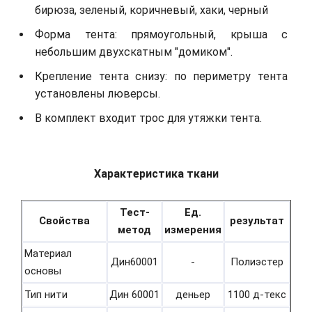
бирюза, зеленый, коричневый, хаки, черный
Форма тента: прямоугольный, крыша с
небольшим двухскатным "домиком".
Крепление тента снизу: по периметру тента
установлены люверсы.
В комплект входит трос для утяжки тента.
Характеристика ткани
Тест-
Ед.
Свойства
результат
метод
измерения
Материал
Дин60001
-
Полиэстер
основы
Тип нити
Дин 60001
деньер
1100 д-текс