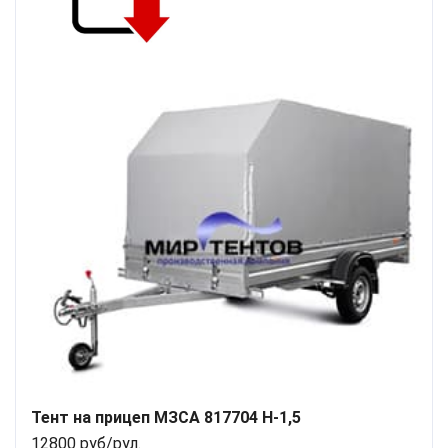
Тент на прицеп МЗСА 817704 H-1,5
12800 руб/рул.