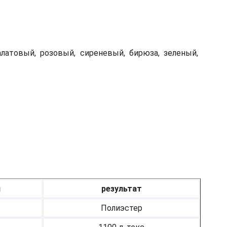
алатовый, розовый, сиреневый, бирюза, зеленый,
я
результат
Полиэстер