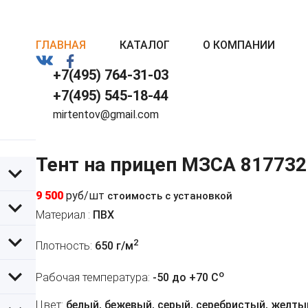
ГЛАВНАЯ
КАТАЛОГ
О КОМПАНИИ
+7(495) 764-31-03
+7(495) 545-18-44
mirtentov@gmail.com
Тент на прицеп МЗСА 817732
9 500
руб/шт
стоимость с установкой
Материал :
ПВХ
2
Плотность:
650 г/м
o
Рабочая температура:
-50 до +70 C
Цвет:
белый, бежевый, серый, серебристый, желтый