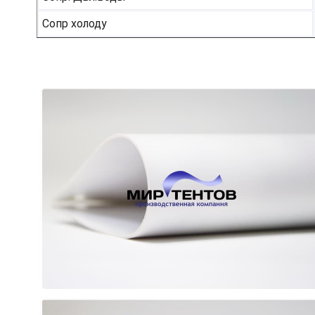
Сопр холоду