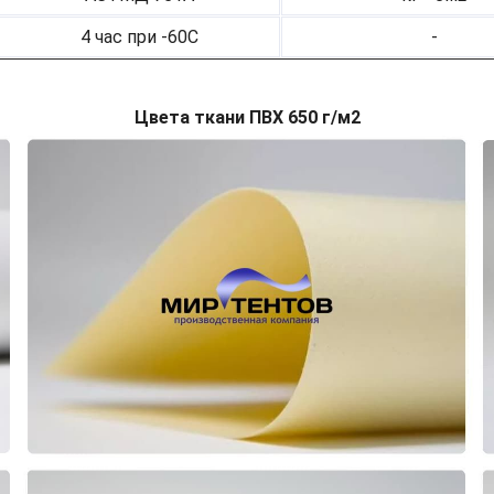
4 час при -60С
-
Цвета ткани ПВХ 650 г/м2