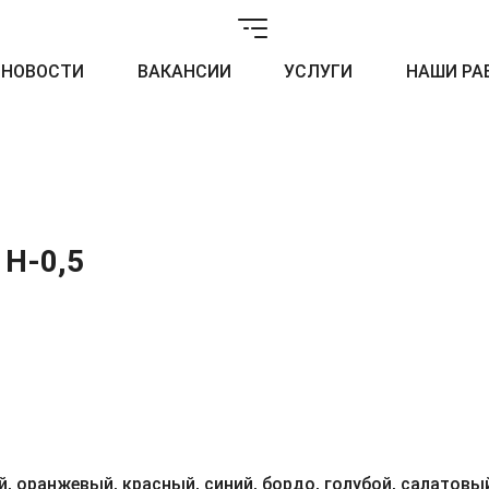
НОВОСТИ
ВАКАНСИИ
УСЛУГИ
НАШИ РА
 H-0,5
, оранжевый, красный, синий, бордо, голубой, салатовый