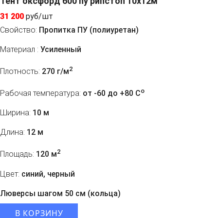
Тент оксфорд 600 пу рипстоп 10х12м
31 200
руб/шт
Свойство:
Пропитка ПУ (полиуретан)
Материал :
Усиленный
2
Плотность:
270 г/м
o
Рабочая температура:
от -60 до +80 C
Ширина:
10 м
Длина:
12 м
2
Площадь:
120 м
Цвет:
синий, черный
Люверсы шагом 50 см (кольца)
В КОРЗИНУ