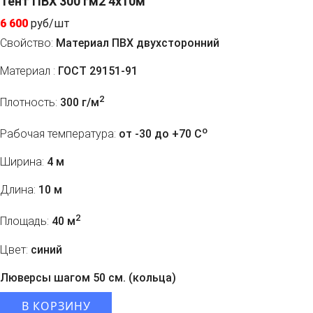
Тент ПВХ 300 гм2 4х10м
6 600
руб/шт
Свойство:
Материал ПВХ двухсторонний
Материал :
ГОСТ 29151-91
2
Плотность:
300 г/м
o
Рабочая температура:
от -30 до +70 C
Ширина:
4 м
Длина:
10 м
2
Площадь:
40 м
Цвет:
синий
Люверсы шагом 50 см. (кольца)
В КОРЗИНУ