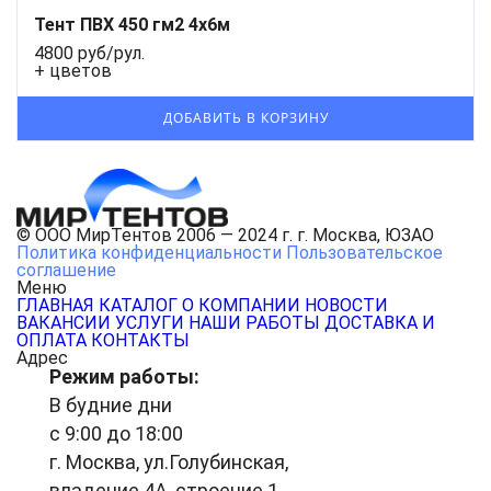
Тент ПВХ 450 гм2 4x6м
4800 руб/рул.
+ цветов
© ООО МирТентов 2006 — 2024 г. г. Москва, ЮЗАО
Политика конфиденциальности
Пользовательское
соглашение
Меню
ГЛАВНАЯ
КАТАЛОГ
О КОМПАНИИ
НОВОСТИ
ВАКАНСИИ
УСЛУГИ
НАШИ РАБОТЫ
ДОСТАВКА И
ОПЛАТА
КОНТАКТЫ
Адрес
Режим работы:
В будние дни
с 9:00 до 18:00
г. Москва, ул.Голубинская,
владение 4А, строение 1