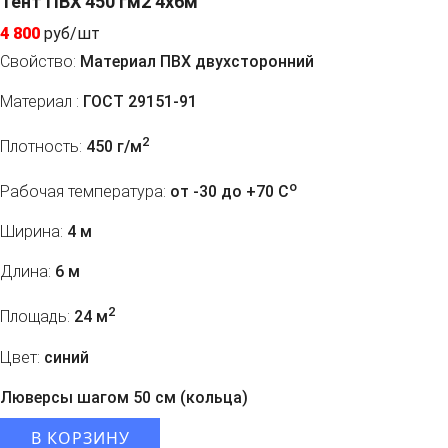
Тент ПВХ 450 гм2 4x6м
4 800
руб/шт
Свойство:
Материал ПВХ двухсторонний
Материал :
ГОСТ 29151-91
2
Плотность:
450 г/м
o
Рабочая температура:
от -30 до +70 C
Ширина:
4 м
Длина:
6 м
2
Площадь:
24 м
Цвет:
синий
Люверсы шагом 50 см (кольца)
В КОРЗИНУ