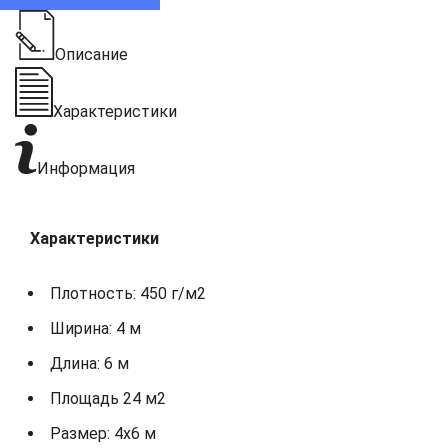
Описание
Характеристики
Информация
Характеристики
Плотность: 450 г/м2
Ширина: 4 м
Длина: 6 м
Площадь 24 м2
Размер: 4х6 м