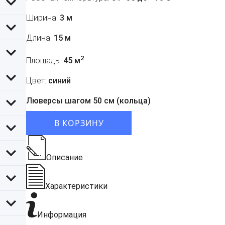
Ширина:
3 м
Длина:
15 м
2
Площадь:
45 м
Цвет:
синий
Люверсы шагом 50 см (кольца)
В КОРЗИНУ
Описание
Характеристики
Информация