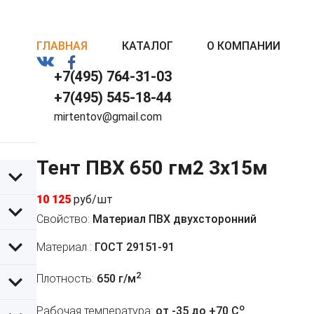
ГЛАВНАЯ
КАТАЛОГ
О КОМПАНИИ
+7(495) 764-31-03
+7(495) 545-18-44
mirtentov@gmail.com
Тент ПВХ 650 гм2 3х15м
10 125
руб/шт
Свойство:
Материал ПВХ двухсторонний
Материал :
ГОСТ 29151-91
2
Плотность:
650 г/м
o
Рабочая температура:
от -35 до +70 C