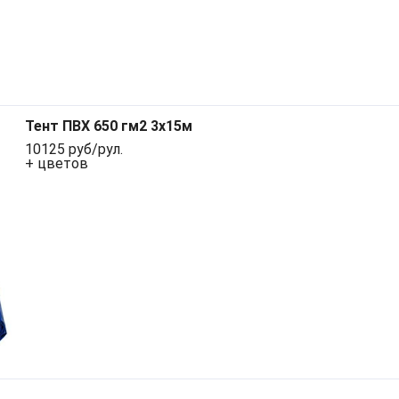
Тент ПВХ 650 гм2 3х15м
10125 руб/рул.
+ цветов