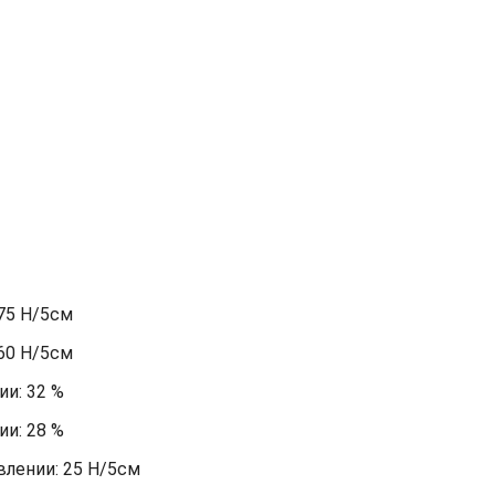
75 Н/5см
60 Н/5см
и: 32 %
и: 28 %
лении: 25 Н/5см