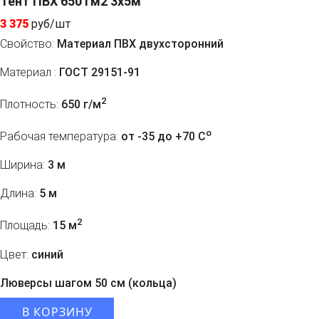
Тент ПВХ 650 гм2 3х5м
3 375
руб/шт
Свойство:
Материал ПВХ двухсторонний
Материал :
ГОСТ 29151-91
2
Плотность:
650 г/м
o
Рабочая температура:
от -35 до +70 C
Ширина:
3 м
Длина:
5 м
2
Площадь:
15 м
Цвет:
синий
Люверсы шагом 50 см (кольца)
В КОРЗИНУ