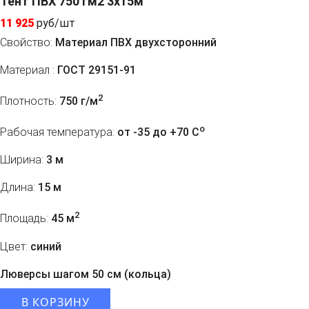
Тент ПВХ 750 гм2 3x15м
11 925
руб/шт
Свойство:
Материал ПВХ двухсторонний
Материал :
ГОСТ 29151-91
2
Плотность:
750 г/м
o
Рабочая температура:
от -35 до +70 C
Ширина:
3 м
Длина:
15 м
2
Площадь:
45 м
Цвет:
синий
Люверсы шагом 50 см (кольца)
В КОРЗИНУ