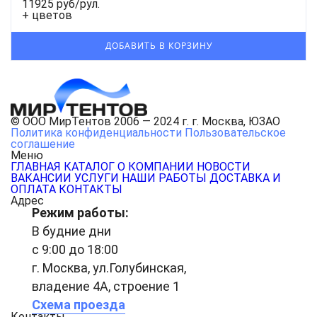
11925 руб/рул.
+ цветов
© ООО МирТентов 2006 — 2024 г. г. Москва, ЮЗАО
Политика конфиденциальности
Пользовательское
соглашение
Меню
ГЛАВНАЯ
КАТАЛОГ
О КОМПАНИИ
НОВОСТИ
ВАКАНСИИ
УСЛУГИ
НАШИ РАБОТЫ
ДОСТАВКА И
ОПЛАТА
КОНТАКТЫ
Адрес
Режим работы:
В будние дни
с 9:00 до 18:00
г. Москва, ул.Голубинская,
владение 4А, строение 1
Схема проезда
Контакты