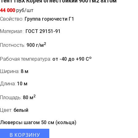
Тент ПВХ Корея огнестойкий 900 гм2 8х10м
44 000
руб/шт
Свойство:
Группа горючести Г1
Материал :
ГОСТ 29151-91
2
Плотность:
900 г/м
o
Рабочая температура:
от -40 до +90 C
Ширина:
8 м
Длина:
10 м
2
Площадь:
80 м
Цвет:
белый
Люверсы шагом 50 см (кольца)
В КОРЗИНУ