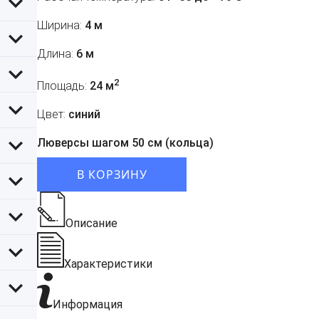
Ширина:
4 м
Длина:
6 м
2
Площадь:
24 м
Цвет:
синий
Люверсы шагом 50 см (кольца)
В КОРЗИНУ
Описание
Характеристики
Информация