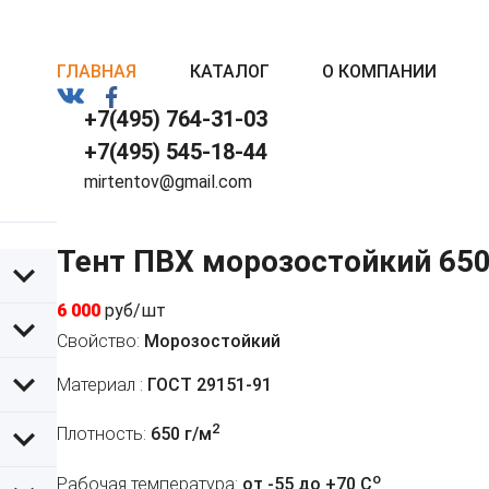
ГЛАВНАЯ
КАТАЛОГ
О КОМПАНИИ
+7(495) 764-31-03
+7(495) 545-18-44
mirtentov@gmail.com
Тент ПВХ морозостойкий 650
6 000
руб/шт
Свойство:
Морозостойкий
Материал :
ГОСТ 29151-91
2
Плотность:
650 г/м
o
Рабочая температура:
от -55 до +70 C