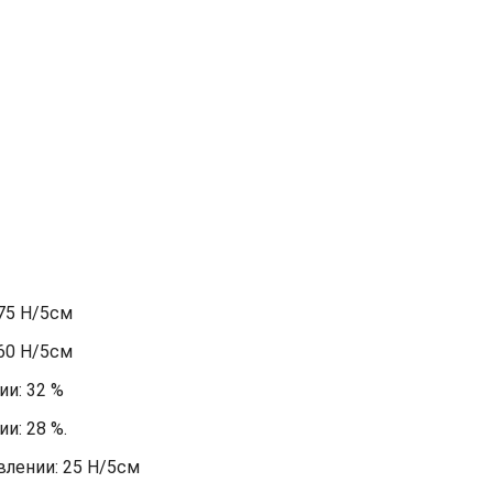
75 Н/5см
60 Н/5см
и: 32 %
и: 28 %.
лении: 25 Н/5см