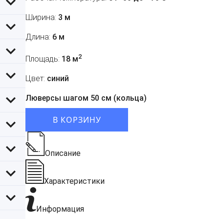
Ширина:
3 м
Длина:
6 м
2
Площадь:
18 м
Цвет:
синий
Люверсы шагом 50 см (кольца)
В КОРЗИНУ
Описание
Характеристики
Информация