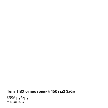
Тент ПВХ огнестойкий 450 гм2 3x6м
3996 руб/рул.
+ цветов