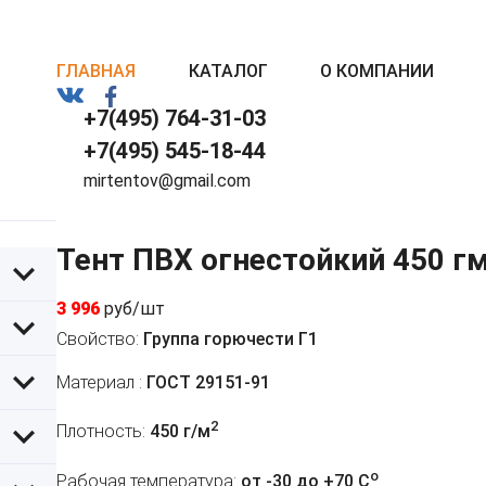
ГЛАВНАЯ
КАТАЛОГ
О КОМПАНИИ
+7(495) 764-31-03
+7(495) 545-18-44
mirtentov@gmail.com
Тент ПВХ огнестойкий 450 г
3 996
руб/шт
Свойство:
Группа горючести Г1
Материал :
ГОСТ 29151-91
2
Плотность:
450 г/м
o
Рабочая температура:
от -30 до +70 C