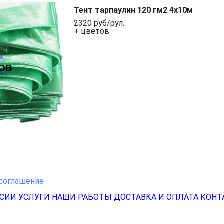
Тент тарпаулин 120 гм2 4x10м
2320 руб/рул.
+ цветов
соглашение
НСИИ
УСЛУГИ
НАШИ РАБОТЫ
ДОСТАВКА И ОПЛАТА
КОНТ