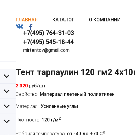
ГЛАВНАЯ
КАТАЛОГ
О КОМПАНИИ
+7(495) 764-31-03
+7(495) 545-18-44
mirtentov@gmail.com
Тент тарпаулин 120 гм2 4x1
2 320
руб/шт
Свойство:
Материал плетеный полиэтилен
Материал :
Усиленные углы
2
Плотность:
120 г/м
o
Рабочая температура:
от -40 до +70 C