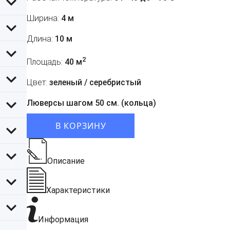
Ширина:
4 м
Длина:
10 м
2
Площадь:
40 м
Цвет:
зеленый / серебристый
Люверсы шагом 50 см. (кольца)
В КОРЗИНУ
Описание
Характеристики
Информация