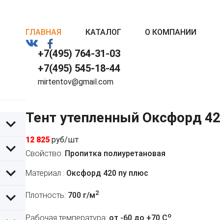
ГЛАВНАЯ
КАТАЛОГ
О КОМПАНИИ
+7(495) 764-31-03
+7(495) 545-18-44
mirtentov@gmail.com
Тент утепленный Оксфорд 42
12 825
руб/шт
Свойство:
Пропитка полиуретановая
Материал :
Оксфорд 420 пу плюс
2
Плотность:
700 г/м
o
Рабочая температура:
от -60 до +70 C