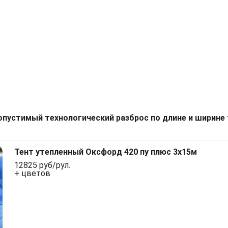
опустимый технологический разброс по длине и ширине 
Тент утепленный Оксфорд 420 пу плюс 3х15м
12825 руб/рул.
+ цветов