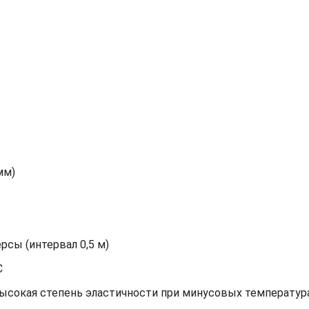
мм)
сы (интервал 0,5 м)
С
высокая степень эластичности при минусовых температур