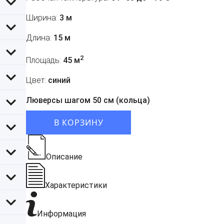
Ширина:
3 м
Длина:
15 м
2
Площадь:
45 м
Цвет:
синий
Люверсы шагом 50 см (кольца)
В КОРЗИНУ
Описание
Характеристики
Информация