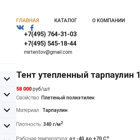
ГЛАВНАЯ
КАТАЛОГ
О КОМПАНИИ
+7(495) 764-31-03
+7(495) 545-18-44
mirtentov@gmail.com
Тент утепленный тарпаулин 
58 000
руб/шт
Свойство:
Плетеный полиэтилен
Материал :
Тарпаулин
2
Плотность:
340 г/м
o
Рабочая температура:
от -40 до +70 C