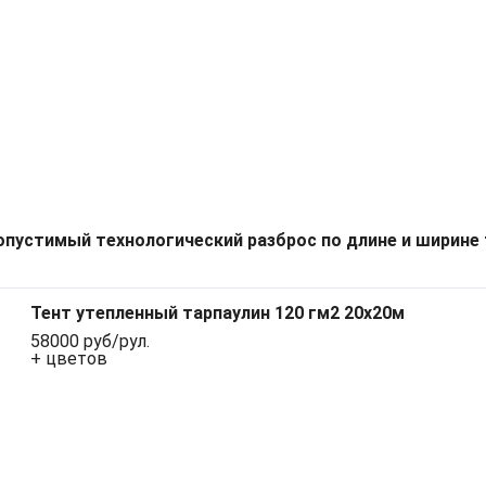
опустимый технологический разброс по длине и ширине 
Тент утепленный тарпаулин 120 гм2 20х20м
58000 руб/рул.
+ цветов