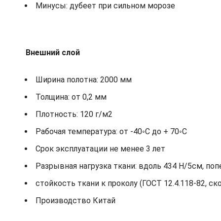
Минусы: дубеет при сильном морозе
Внешний слой
Ширина полотна: 2000 мм
Толщина: от 0,2 мм
Плотность: 120 г/м2
Рабочая температура: от -40◦С до + 70◦С
Срок эксплуатации не менее 3 лет
Разрывная нагрузка ткани: вдоль 434 Н/5см, по
стойкость ткани к проколу (ГОСТ 12.4.118-82, ск
Производство Китай