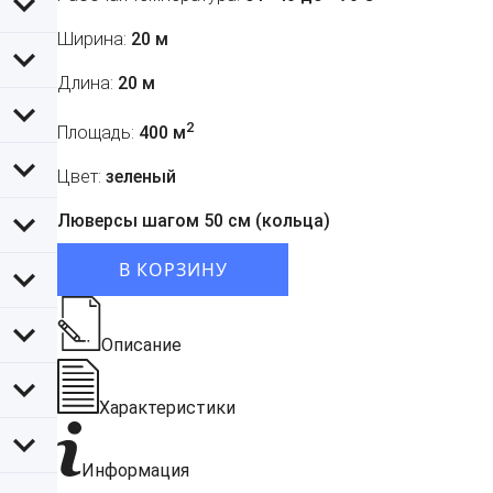
Ширина:
20 м
Длина:
20 м
2
Площадь:
400 м
Цвет:
зеленый
Люверсы шагом 50 см (кольца)
В КОРЗИНУ
Описание
Характеристики
Информация