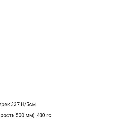
перек 337 Н/5см
орость 500 мм): 480 гс