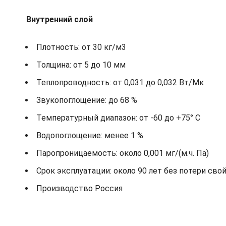
Внутренний слой
Плотность: от 30 кг/м3
Толщина: от 5 до 10 мм
Теплопроводность: от 0,031 до 0,032 Вт/Мк
Звукопоглощение: до 68 %
Температурный диапазон: от -60 до +75° С
Водопоглощение: менее 1 %
Паропроницаемость: около 0,001 мг/(м.ч. Па)
Срок эксплуатации: около 90 лет без потери сво
Производство Россия