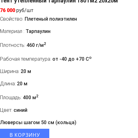
Тент утепленный тарпаулин 180 гм2 20х20м
76 000
руб/шт
Свойство:
Плетеный полиэтилен
Материал :
Тарпаулин
2
Плотность:
460 г/м
o
Рабочая температура:
от -40 до +70 C
Ширина:
20 м
Длина:
20 м
2
Площадь:
400 м
Цвет:
синий
Люверсы шагом 50 см (кольца)
В КОРЗИНУ