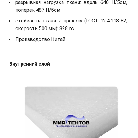
разрывная нагрузка ткани: вдоль 640 Н/5см,
поперек 487 Н/5см
стойкость ткани к проколу (ГОСТ 12.4.118-82,
скорость 500 мм): 828 гс
Производство Китай
Внутренний слой