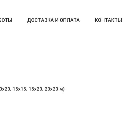
БОТЫ
ДОСТАВКА И ОПЛАТА
КОНТАКТЫ
10х20, 15х15, 15х20, 20х20 м)