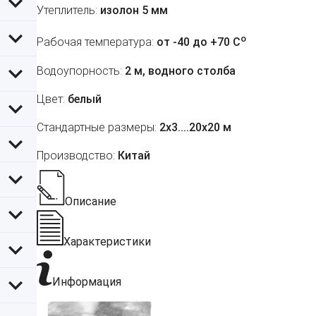
Утеплитель:
изолон 5 мм
o
Рабочая температура:
от -40 до +70 C
Водоупорность:
2 м, водного столба
Цвет:
белый
Стандартные размеры:
2х3....20х20 м
Производство:
Китай
Описание
Характеристики
Информация