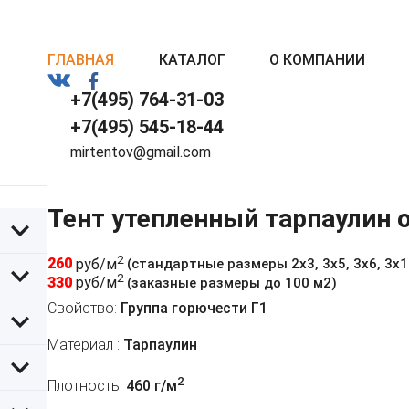
ГЛАВНАЯ
КАТАЛОГ
О КОМПАНИИ
+7(495) 764-31-03
+7(495) 545-18-44
mirtentov@gmail.com
Тент утепленный тарпаулин 
2
260
руб/м
(стандартные размеры 2х3, 3х5, 3х6, 3х10,
2
330
руб/м
(заказные размеры до 100 м2)
Свойство:
Группа горючести Г1
Материал :
Тарпаулин
2
Плотность:
460 г/м