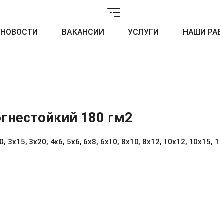
НОВОСТИ
ВАКАНСИИ
УСЛУГИ
НАШИ РА
огнестойкий 180 гм2
 3х15, 3х20, 4х6, 5х6, 6х8, 6х10, 8х10, 8х12, 10х12, 10х15, 