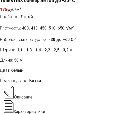
Ткань ПВХ баннер литой до -30º С
2
175
руб/м
Свойство:
Литой
2
Плотность:
400, 410, 450, 510, 650 г/м
o
Рабочая температура:
от -30 до +60 C
Ширина:
1,1 - 1,3 - 1,6 - 2,2 - 2,5 - 3,2 м
Длина:
50 м
Цвет:
белый
Производство:
Китай
Описание
Характеристики