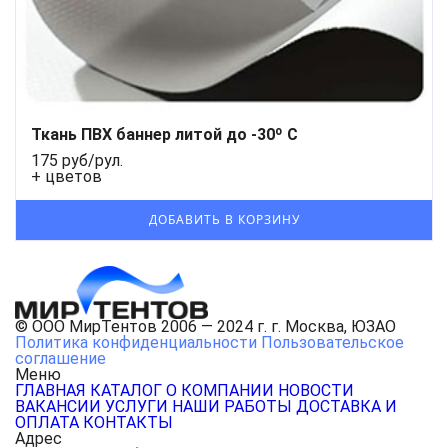
Ткань ПВХ баннер литой до -30º С
175 руб/рул.
+ цветов
© ООО МирТентов 2006 — 2024 г. г. Москва, ЮЗАО
Политика конфиденциальности
Пользовательское
соглашение
Меню
ГЛАВНАЯ
КАТАЛОГ
О КОМПАНИИ
НОВОСТИ
ВАКАНСИИ
УСЛУГИ
НАШИ РАБОТЫ
ДОСТАВКА И
ОПЛАТА
КОНТАКТЫ
Адрес