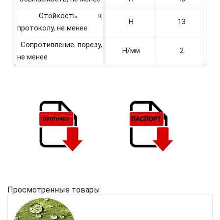
Стойкость к
H
13
протоколу, не менее
Сопротивление порезу,
Н/мм
2
не менее
Просмотренные товары