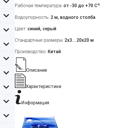
o
Рабочая температура:
от -30 до +70 C
Водоупорность:
2 м, водного столба
Цвет:
синий, серый
Стандартные размеры:
2х3....20х20 м
Производство:
Китай
Описание
Характеристики
Информация