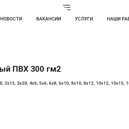
НОВОСТИ
ВАКАНСИИ
УСЛУГИ
НАШИ РА
ый ПВХ 300 гм2
 3х15, 3х20, 4х6, 5х6, 6х8, 6х10, 8х10, 8х12, 10х12, 10х15, 