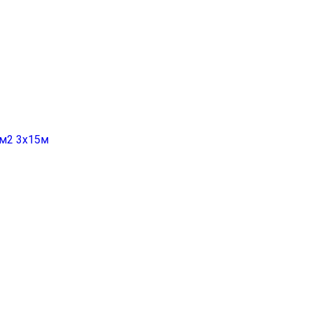
гм2 3х15м