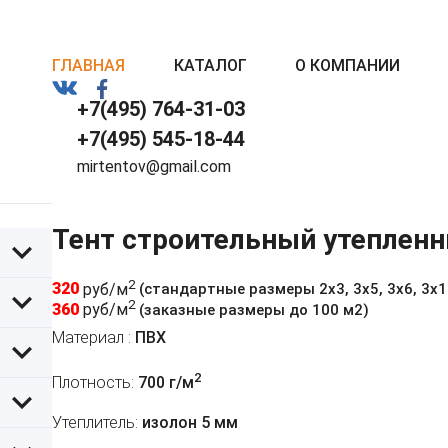
ГЛАВНАЯ
КАТАЛОГ
О КОМПАНИИ
+7(495) 764-31-03
+7(495) 545-18-44
mirtentov@gmail.com
Тент строительный утепленн
2
320
руб/м
(стандартные размеры 2х3, 3х5, 3х6, 3х10,
2
360
руб/м
(заказные размеры до 100 м2)
Материал :
ПВХ
2
Плотность:
700 г/м
Утеплитель:
изолон 5 мм