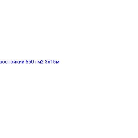
зостойкий 650 гм2 3х15м