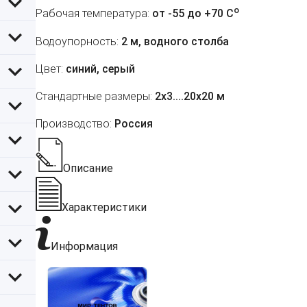
o
Рабочая температура:
от -55 до +70 C
Водоупорность:
2 м, водного столба
Цвет:
синий, серый
Стандартные размеры:
2х3....20х20 м
Производство:
Россия
Описание
Характеристики
Информация