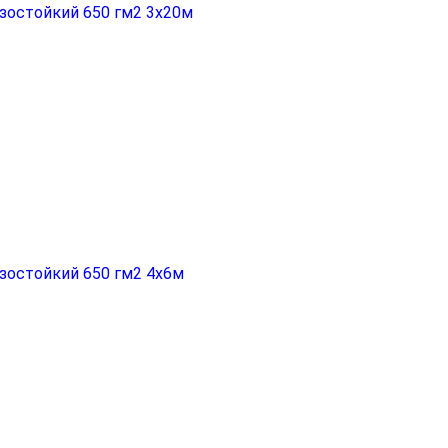
зостойкий 650 гм2 3х20м
зостойкий 650 гм2 4х6м