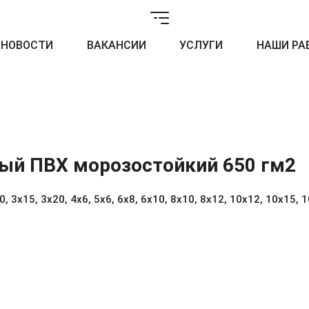
НОВОСТИ
ВАКАНСИИ
УСЛУГИ
НАШИ РА
ный ПВХ морозостойкий 650 гм2
 3х15, 3х20, 4х6, 5х6, 6х8, 6х10, 8х10, 8х12, 10х12, 10х15, 