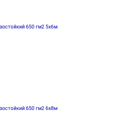
зостойкий 650 гм2 5х6м
зостойкий 650 гм2 6х8м