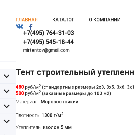
ГЛАВНАЯ
КАТАЛОГ
О КОМПАНИИ
+7(495) 764-31-03
+7(495) 545-18-44
mirtentov@gmail.com
Тент строительный утеплен
2
480
руб/м
(стандартные размеры 2х3, 3х5, 3х6, 3х10,
2
500
руб/м
(заказные размеры до 100 м2)
Материал :
Морозостойкий
2
Плотность:
1300 г/м
Утеплитель:
изолон 5 мм