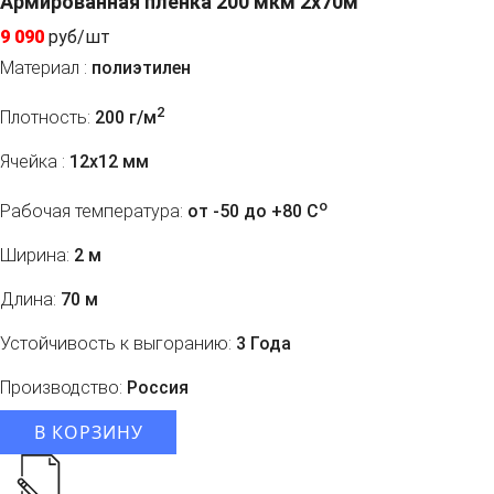
Армированная пленка 200 мкм 2x70м
9 090
руб/шт
Материал :
полиэтилен
2
Плотность:
200 г/м
Ячейка :
12х12 мм
o
Рабочая температура:
от -50 до +80 C
Ширина:
2 м
Длина:
70 м
Устойчивость к выгоранию:
3 Года
Производство:
Россия
В КОРЗИНУ