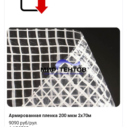
Армированная пленка 200 мкм 2x70м
9090 руб/рул.