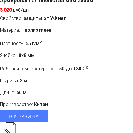
Армированная пленка 55 мкм 2x50м
3 020
руб/шт
Свойство:
защиты от УФ нет
Материал :
полиэтилен
2
Плотность:
55 г/м
Ячейка :
8х8 мм
o
Рабочая температура:
от -50 до +80 C
Ширина:
2 м
Длина:
50 м
Производство:
Китай
В КОРЗИНУ