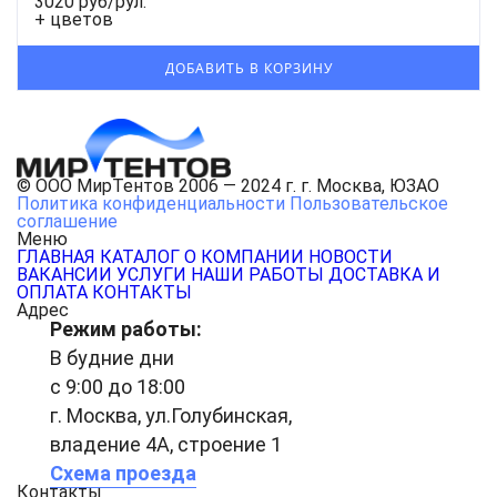
3020 руб/рул.
+ цветов
© ООО МирТентов 2006 — 2024 г. г. Москва, ЮЗАО
Политика конфиденциальности
Пользовательское
соглашение
Меню
ГЛАВНАЯ
КАТАЛОГ
О КОМПАНИИ
НОВОСТИ
ВАКАНСИИ
УСЛУГИ
НАШИ РАБОТЫ
ДОСТАВКА И
ОПЛАТА
КОНТАКТЫ
Адрес
Режим работы:
В будние дни
с 9:00 до 18:00
г. Москва, ул.Голубинская,
владение 4А, строение 1
Схема проезда
Контакты