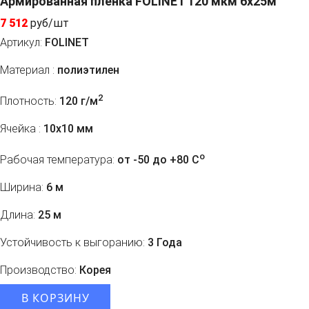
Армированная пленка FOLINET 120 мкм 6x25м
7 512
руб/шт
Артикул:
FOLINET
Материал :
полиэтилен
2
Плотность:
120 г/м
Ячейка :
10х10 мм
o
Рабочая температура:
от -50 до +80 C
Ширина:
6 м
Длина:
25 м
Устойчивость к выгоранию:
3 Года
Производство:
Корея
В КОРЗИНУ