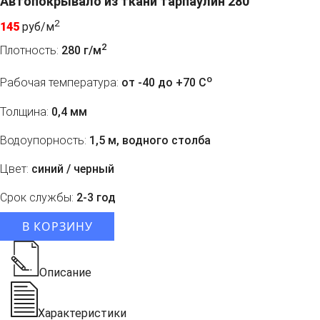
Автопокрывало из ткани тарпаулин 280
2
145
руб/м
2
Плотность:
280 г/м
o
Рабочая температура:
от -40 до +70 C
Толщина:
0,4 мм
Водоупорность:
1,5 м, водного столба
Цвет:
синий / черный
Срок службы:
2-3 год
В КОРЗИНУ
Описание
Характеристики