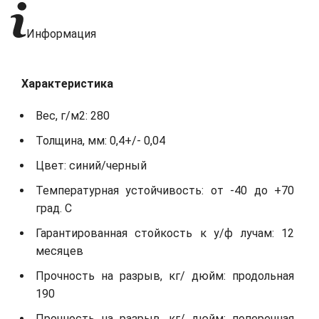
Информация
Характеристика
Вес, г/м2: 280
Толщина, мм: 0,4+/- 0,04
Цвет: синий/черный
Температурная устойчивость: от -40 до +70
град. С
Гарантированная стойкость к у/ф лучам: 12
месяцев
Прочность на разрыв, кг/ дюйм: продольная
190
Прочность на разрыв, кг/ дюйм: поперечная