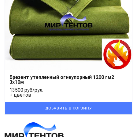
Брезент утепленный огнеупорный 1200 гм2
3х10м
13500 руб/рул.
+ цветов