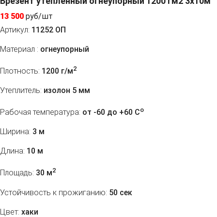
Брезент утепленный огнеупорный 1200 гм2 3х10м
13 500
руб/шт
Артикул:
11252 ОП
Материал :
огнеупорный
2
Плотность:
1200 г/м
Утеплитель:
изолон 5 мм
o
Рабочая температура:
от -60 до +60 C
Ширина:
3 м
Длина:
10 м
2
Площадь:
30 м
Устойчивость к прожиганию:
50 сек
Цвет:
хаки