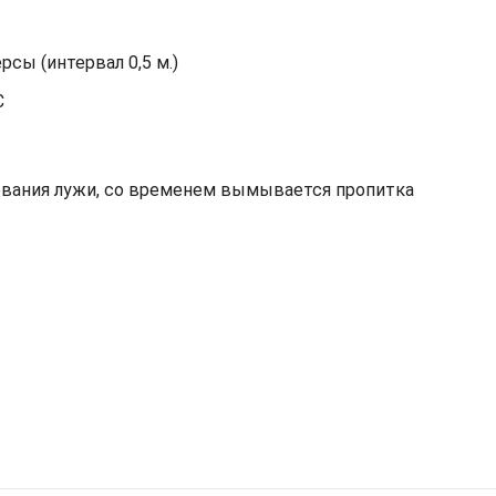
сы (интервал 0,5 м.)
С
зования лужи, со временем вымывается пропитка