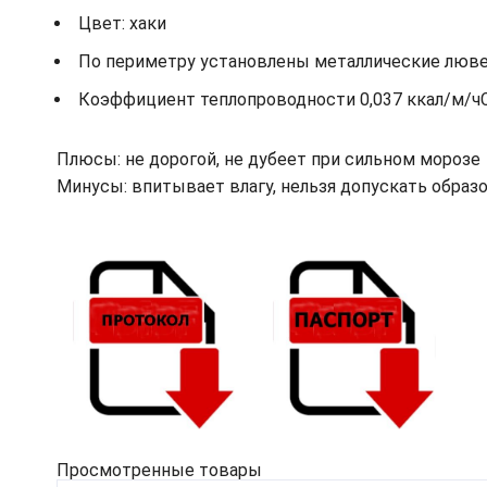
Цвет: хаки
По периметру установлены металлические лювер
Коэффициент теплопроводности 0,037 ккал/м/ч
Плюсы: не дорогой, не дубеет при сильном морозе
Минусы: впитывает влагу, нельзя допускать обра
Просмотренные товары