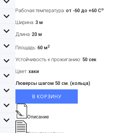
o
Рабочая температура:
от -60 до +60 C
Ширина:
3 м
Длина:
20 м
2
Площадь:
60 м
Устойчивость к прожиганию:
50 сек
Цвет:
хаки
Люверсы шагом 50 см. (кольца)
В КОРЗИНУ
Описание