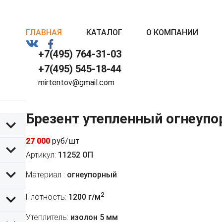
ГЛАВНАЯ
КАТАЛОГ
О КОМПАНИИ
+7(495) 764-31-03
+7(495) 545-18-44
mirtentov@gmail.com
Брезент утепленный огнеупо
27 000
руб/шт
Артикул:
11252 ОП
Материал :
огнеупорный
2
Плотность:
1200 г/м
Утеплитель:
изолон 5 мм