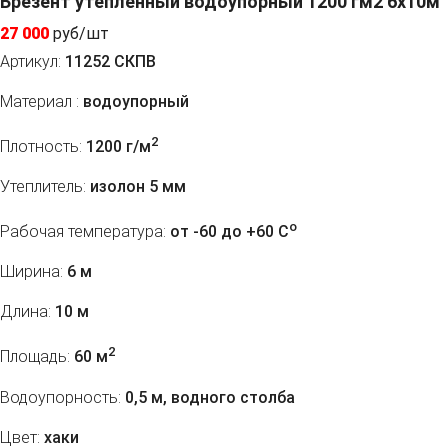
Брезент утепленный водоупорный 1200 гм2 6х10м
27 000
руб/шт
Артикул:
11252 СКПВ
Материал :
водоупорный
2
Плотность:
1200 г/м
Утеплитель:
изолон 5 мм
o
Рабочая температура:
от -60 до +60 C
Ширина:
6 м
Длина:
10 м
2
Площадь:
60 м
Водоупорность:
0,5 м, водного столба
Цвет:
хаки