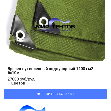
Брезент утепленный водоупорный 1200 гм2
6х10м
27000 руб/рул.
+ цветов