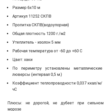
Размер 6х10 м
Артикул 11252 СКПВ
Пропитка СКПВ(водоупорная)
Общая плотность 1200 г./м2
Утеплитель - изолон 5 мм
Рабочая температура от -60 до +60 С
Цвет: хаки
По периметру установлены металлические
люверсы (интервал 0,5 м.)
Коэффициент теплопроводности 0,037 ккал/м/
чС
Плюсы: не дорогой, не дубеет при сильном
морозе