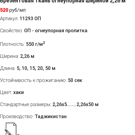
Брезентовая ткань огнеупорная шириной 2,26 м
520
руб/мп
Артикул:
11293 ОП
Свойство:
ОП - огнеупорная пропитка
2
Плотность:
550 г/м
Ширина:
2,26 м
Длина:
5, 10, 15, 20, 50 м
Устойчивость к прожиганию:
50 сек
Цвет:
хаки
Стандартные размеры:
2,26х5........2,26х50 м
Производство:
Таджикистан