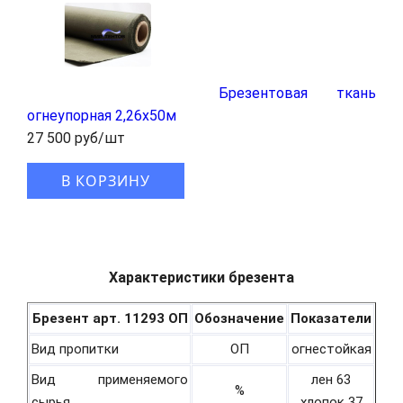
Брезентовая ткань
огнеупорная 2,26x50м
27 500 руб/шт
В КОРЗИНУ
Характеристики брезента
Брезент арт. 11293 ОП
Обозначение
Показатели
Вид пропитки
ОП
огнестойкая
Вид применяемого
лен 63
%
сырья
хлопок 37