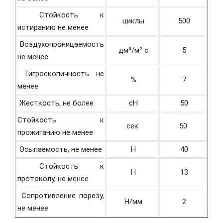
Стойкость к
циклы
500
истиранию не менее
Воздухопроницаемость
дм³/м² с
5
не менее
Гигроскопичность не
%
7
менее
Жесткость, не более
cH
50
Стойкость к
сек
50
прожиганию не менее
Осыпаемость, не менее
H
40
Стойкость к
H
13
протоколу, не менее
Сопротивление порезу,
Н/мм
2
не менее