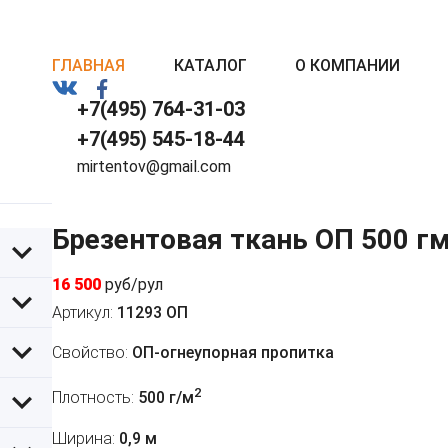
ГЛАВНАЯ
КАТАЛОГ
О КОМПАНИИ
+7(495) 764-31-03
+7(495) 545-18-44
mirtentov@gmail.com
Брезентовая ткань ОП 500 г
16 500
руб/рул
Артикул:
11293 ОП
Свойство:
ОП-огнеупорная пропитка
2
Плотность:
500 г/м
Ширина:
0,9 м