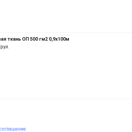
ая ткань ОП 500 гм2 0,9x100м
рул.
соглашение