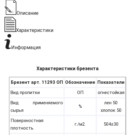
Описание
Характеристики
Информация
Характеристики брезента
Брезент арт. 11293 ОП
Обозначение
Показатели
Вид пропитки
ОП
огнестойкая
Вид применяемого
лен 50
%
сырья
хлопок 50
Поверхностная
г./м2.
504±30
плотность