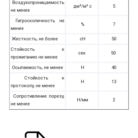
Воздухопроницаемость
дм³/м² с
5
не менее
Гигроскопичность не
%
7
менее
Жесткость, не более
cH
50
Стойкость к
сек
50
прожиганию не менее
Осыпаемость, не менее
H
40
Стойкость к
H
13
протоколу, не менее
Сопротивление порезу,
Н/мм
2
не менее