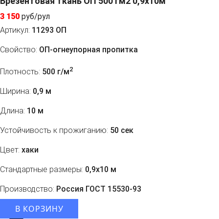
Брезентовая ткань ОП 500 гм2 0,9x10м
3 150
руб/рул
Артикул:
11293 ОП
Свойство:
ОП-огнеупорная пропитка
2
Плотность:
500 г/м
Ширина:
0,9 м
Длина:
10 м
Устойчивость к прожиганию:
50 сек
Цвет:
хаки
Стандартные размеры:
0,9х10 м
Производство:
Россия ГОСТ 15530-93
В КОРЗИНУ