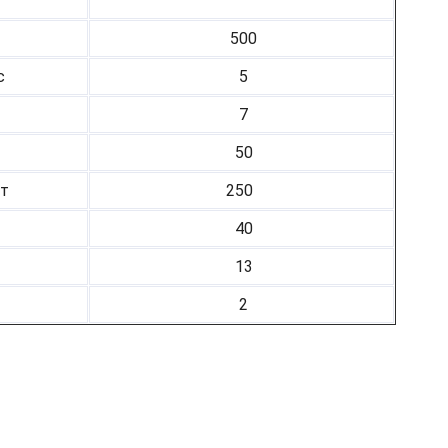
500
с
5
7
50
ст
250
40
13
2