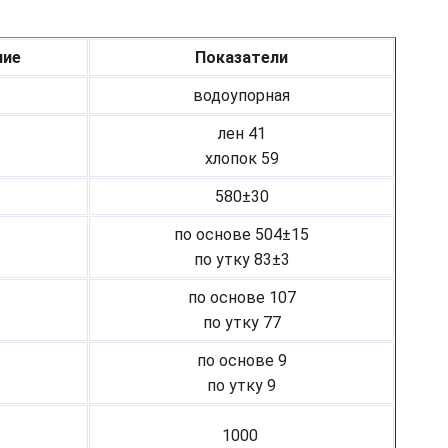
ние
Показатели
водоупорная
лен 41
хлопок 59
580±30
по основе 504±15
по утку 83±3
по основе 107
по утку 77
по основе 9
по утку 9
1000