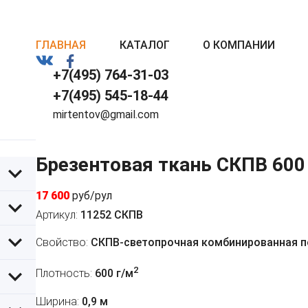
ГЛАВНАЯ
КАТАЛОГ
О КОМПАНИИ
+7(495) 764-31-03
+7(495) 545-18-44
mirtentov@gmail.com
Брезентовая ткань СКПВ 600
17 600
руб/рул
Артикул:
11252 СКПВ
Свойство:
СКПВ-светопрочная комбинированная 
2
Плотность:
600 г/м
Ширина:
0,9 м