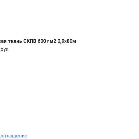
ая ткань СКПВ 600 гм2 0,9x80м
рул.
соглашение