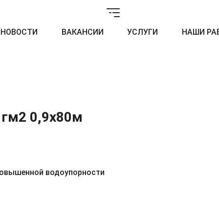
НОВОСТИ
ВАКАНСИИ
УСЛУГИ
НАШИ РА
 гм2 0,9x80м
повышенной водоупорности