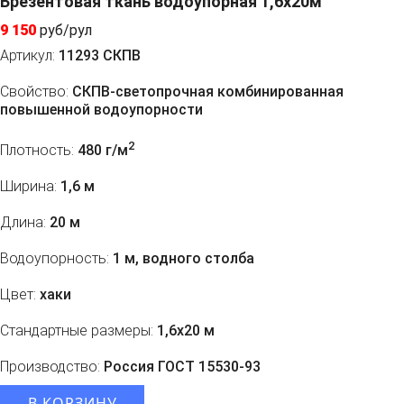
Брезентовая ткань водоупорная 1,6x20м
9 150
руб/рул
Артикул:
11293 СКПВ
Свойство:
СКПВ-светопрочная комбинированная
повышенной водоупорности
2
Плотность:
480 г/м
Ширина:
1,6 м
Длина:
20 м
Водоупорность:
1 м, водного столба
Цвет:
хаки
Стандартные размеры:
1,6х20 м
Производство:
Россия ГОСТ 15530-93
В КОРЗИНУ