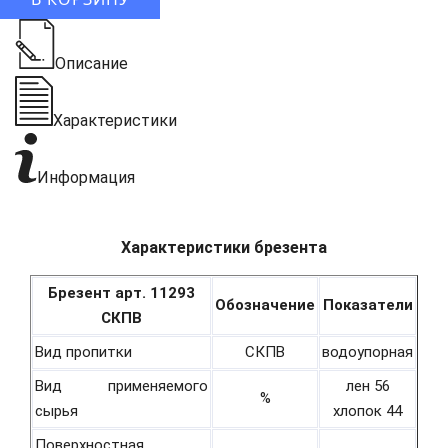
Описание
Характеристики
Информация
Характеристики брезента
Брезент арт. 11293
Обозначение
Показатели
СКПВ
Вид пропитки
СКПВ
водоупорная
Вид применяемого
лен 56
%
сырья
хлопок 44
Поверхностная