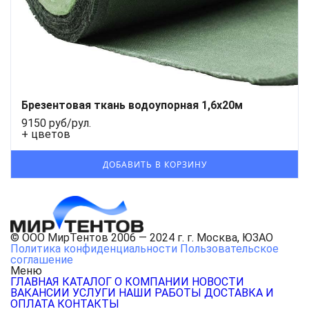
Брезентовая ткань водоупорная 1,6x20м
9150 руб/рул.
+ цветов
© ООО МирТентов 2006 — 2024 г. г. Москва, ЮЗАО
Политика конфиденциальности
Пользовательское
соглашение
Меню
ГЛАВНАЯ
КАТАЛОГ
О КОМПАНИИ
НОВОСТИ
ВАКАНСИИ
УСЛУГИ
НАШИ РАБОТЫ
ДОСТАВКА И
ОПЛАТА
КОНТАКТЫ