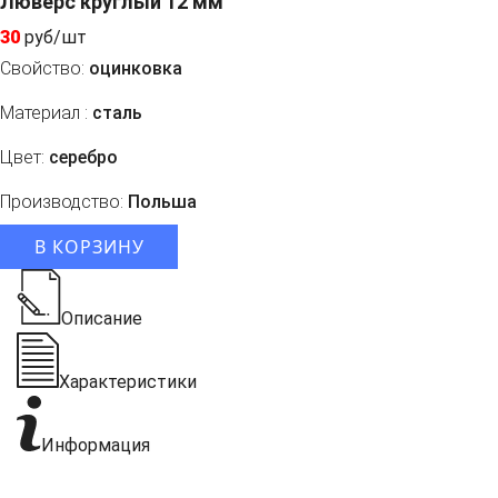
Люверс круглый 12 мм
30
руб/шт
Свойство:
оцинковка
Материал :
сталь
Цвет:
серебро
Производство:
Польша
В КОРЗИНУ
Описание
Характеристики
Информация