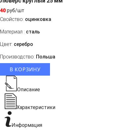
Люверс круглый 25 мм
40
руб/шт
Свойство:
оцинковка
Материал :
сталь
Цвет:
серебро
Производство:
Польша
В КОРЗИНУ
Описание
Характеристики
Информация