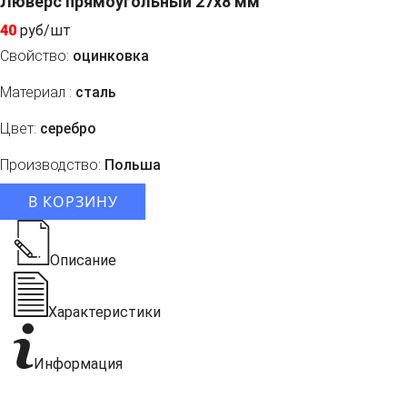
Люверс прямоугольный 27x8 мм
40
руб/шт
Свойство:
оцинковка
Материал :
сталь
Цвет:
серебро
Производство:
Польша
В КОРЗИНУ
Описание
Характеристики
Информация